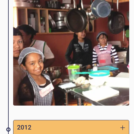
las vecinas de los López, Antonietta, en
2010, ¡la primera expansión!
2012