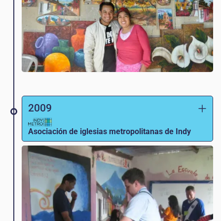
2009
Asociación de iglesias metropolitanas de Indy
El pastor Aaron Story e Indy Metro Church
visitan Magdalena y comienzan una
asociación con la familia Lopez para apoyar
y expandir su escuela.