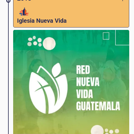
Iglesia Nueva Vida
Ben Kunkel y Carlos Lopez fundan la Iglesia
Nueva Vida (Iglesia Nueva Vida) en Love
Guatemala en asociación con New Life
Network como un medio para brindar apoyo
espiritual adicional a los estudiantes de la
escuela y a la comunidad de Magdalena.