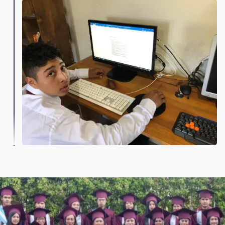
Love Guatemala establece una meta de
inscripción de 400 a 450 estudiantes y abre
un programa de educación informática en la
escuela de oficios.