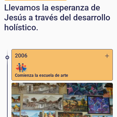
Llevamos la esperanza de
Jesús a través del desarrollo
holístico.
2006
Comienza la escuela de arte
Carlos y Telma López inician una escuela de
arte en su hogar para ayudar a los miembros
de su comunidad a aprender un oficio
especializado y compartir el amor de Jesús.