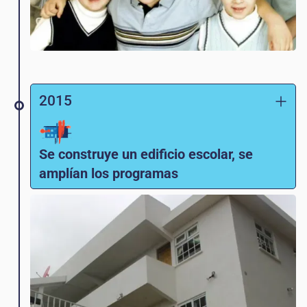
2015
Se construye un edificio escolar, se
amplían los programas
¡Gracias a la donación de generosos
donantes, Love Guatemala puede adquirir
propiedades y construir un edificio escolar!
El Ministerio de Educación de Guatemala
también le pide a LG que comience a
impartir clases de educación para adultos,
empezando por la escuela primaria. Y