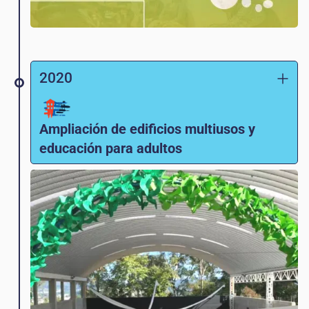
2020
Ampliación de edificios multiusos y
educación para adultos
Se abre un edificio de usos múltiples y la
escuela comienza a ofrecer
básicos,
el
equivalente guatemalteco de la escuela
secundaria, para estudiantes adultos.