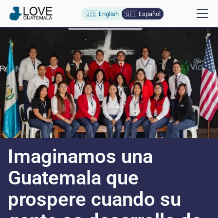
🇺🇸 English
🇬🇹 Español
Imaginamos una
Guatemala que
prospere cuando su