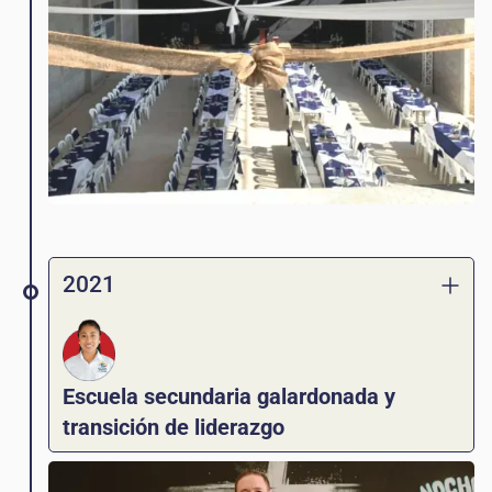
2021
Escuela secundaria galardonada y
transición de liderazgo
¡El programa Básicos es designado #1 en la